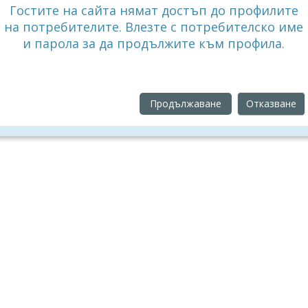
Гостите на сайта нямат достъп до профилите
на потребителите. Влезте с потребителско име
и парола за да продължите към профила.
Продължаване
Отказване