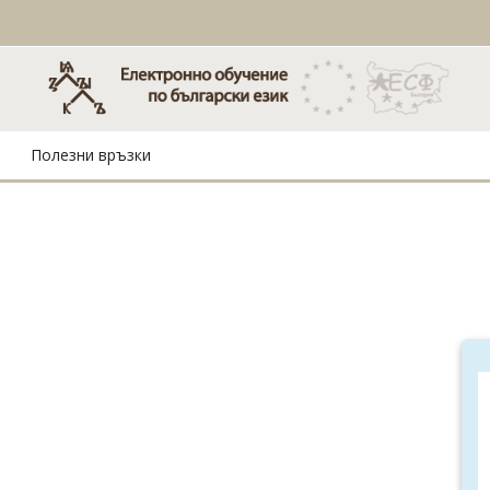
Прескочи на основното съдържание
Полезни връзки