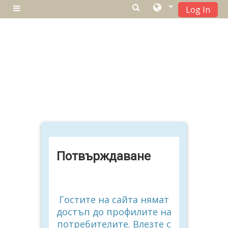
Log In
Страничен панел
Прескочи на основното съдържание
Потвърждаване
Гостите на сайта нямат
достъп до профилите на
потребителите. Влезте с