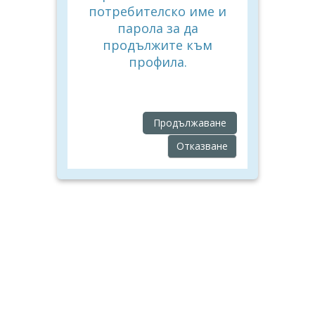
потребителско име и
парола за да
продължите към
профила.
Продължаване
Отказване