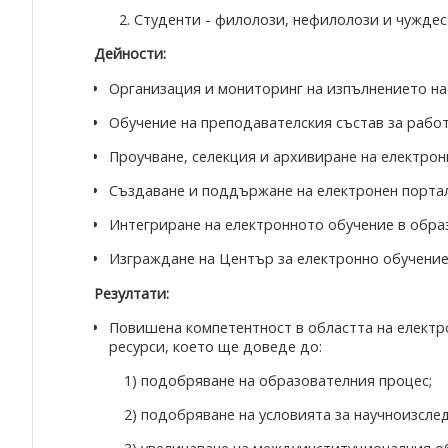
Студенти - филолози, нефилолози и чуждес
Дейности:
Организация и мониторинг на изпълнението на
Обучение на преподавателския състав за работ
Проучване, селекция и архивиране на електрон
Създаване и поддържане на електронен портал 
Интегриране на електронното обучение в обра
Изграждане на Център за електронно обучение 
Резултати:
Повишена компетентност в областта на електр
ресурси, което ще доведе до:
1) подобряване на образователния процес;
2) подобряване на условията за научноизсле