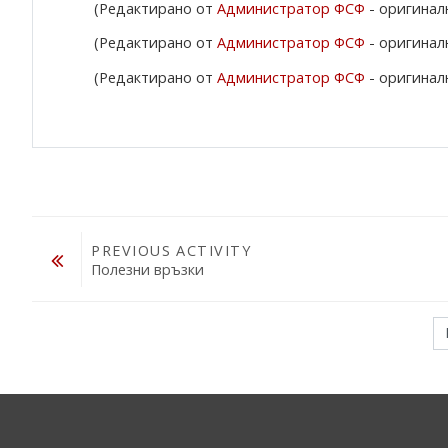
(Редактирано от
Администратор ФСФ
- оригиналн
(Редактирано от
Администратор ФСФ
- оригиналн
(Редактирано от
Администратор ФСФ
- оригиналн
PREVIOUS ACTIVITY
Полезни връзки
Přejít na...