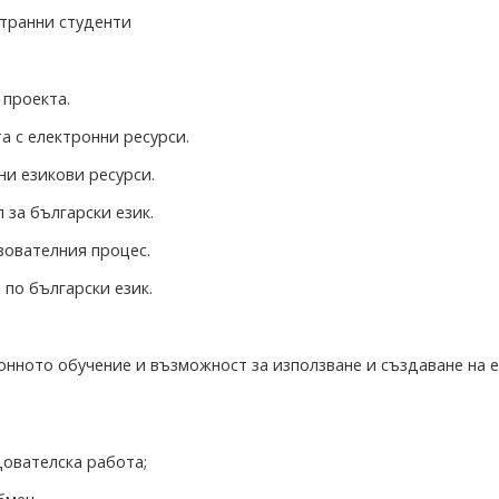
транни студенти
 проекта.
а с електронни ресурси.
ни езикови ресурси.
за български език.
зователния процес.
по български език.
онното обучение и възможност за използване и създаване на 
дователска работа;