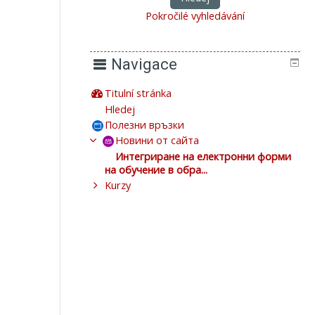
Pokročilé vyhledávání
Navigace
Titulní stránka
Hledej
Полезни връзки
Новини от сайта
Интегриране на електронни форми
на обучение в обра...
Kurzy