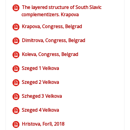
The layered structure of South Slavic
complementizers. Krapova
Файл
Krapova, Congress, Belgrad
Файл
Dimitrova, Congress, Belgrad
Файл
Koleva, Congress, Belgrad
Файл
Szeged 1 Velkova
Файл
Szeged 2 Velkova
Файл
Szheged 3 Velkova
Файл
Szeged 4 Velkova
Файл
Hristova, Forlì, 2018
Файл