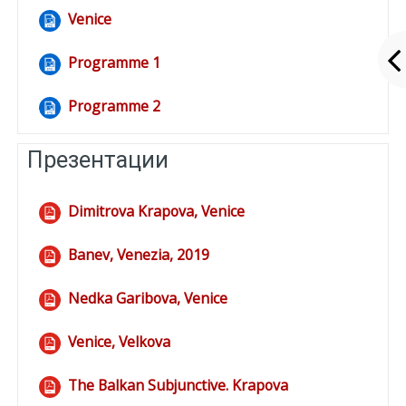
Venice
Файл
Programme 1
Файл
Programme 2
Файл
Презентации
Dimitrova Krapova, Venice
Файл
Banev, Venezia, 2019
Файл
Nedka Garibova, Venice
Файл
Venice, Velkova
Файл
The Balkan Subjunctive. Krapova
Файл