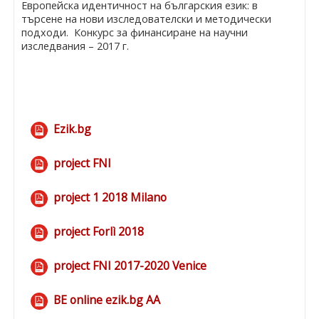
Европейска идентичност на българския език: в
търсене на нови изследователски и методически
подходи. Конкурс за финансиране на научни
изследвания – 2017 г.
Ezik.bg
Файл
project FNI
Файл
project 1 2018 Milano
Файл
project Forlì 2018
Файл
project FNI 2017-2020 Venice
Файл
BE online ezik.bg AA
Файл